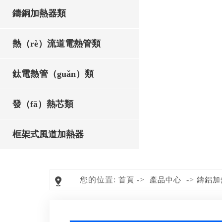
鑄銅加熱器類
熱（rè）流道電熱管類
鈦電熱管（guǎn）類
發（fā）熱芯類
框架式風道加熱器
您的位置:
->
->
首頁
產品中心
鑄鋁加