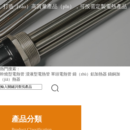
打造（zào）高質量產品（pǐn），可按需定製電熱產品
熱門搜索：
幹燒型電熱管
浸液型電熱管
單頭電熱管
鑄（zhù）鋁加熱器
鑄銅加
（jiā）熱器
產品分類
Product Classification