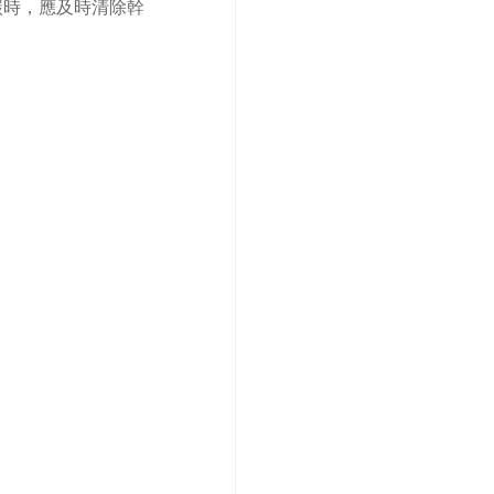
碳時，應及時清除幹