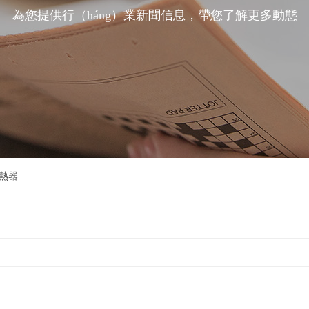
為您提供行（háng）業新聞信息，帶您了解更多動態
熱器